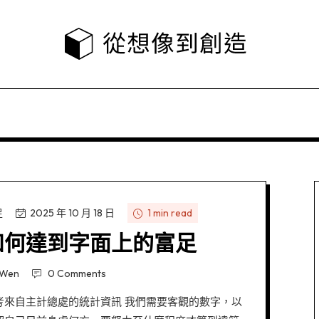
足
2025 年 10 月 18 日
1 min read
如何達到字面上的富足
Wen
0 Comments
考來自主計總處的統計資訊 我們需要客觀的數字，以