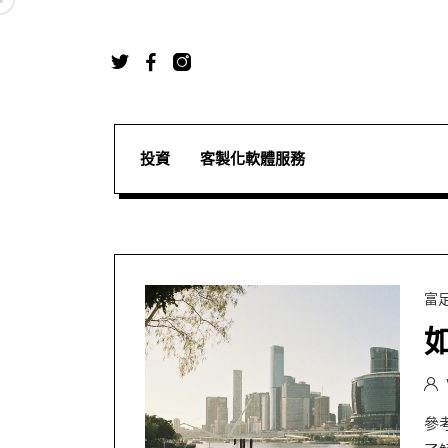
投資
客製化軟體服務
富
參