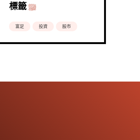
標籤
富足
投資
股市