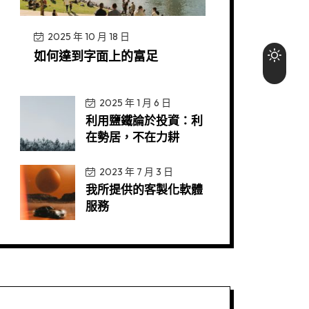
2025 年 10 月 18 日
如何達到字面上的富足
2025 年 1 月 6 日
利用鹽鐵論於投資：利
在勢居，不在力耕
2023 年 7 月 3 日
我所提供的客製化軟體
服務