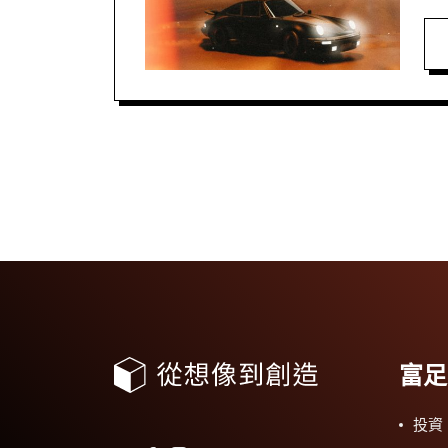
富足
投資