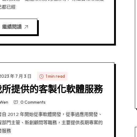
己都已經
繼續閱讀
2023 年 7 月 3 日
1 min read
我所提供的客製化軟體服務
Wen
0 Comments
者自 2012 年開始從事軟體開發，從事過應用開發、
程部門主管、新創顧問等職務，主要提供長期專案的
發服務