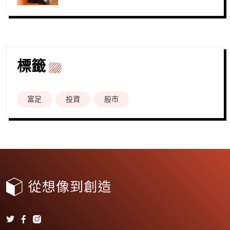
標籤
富足
投資
股市