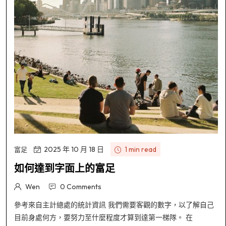
2025 年 10 月 18 日
1 min read
富足
如何達到字面上的富足
Wen
0 Comments
參考來自主計總處的統計資訊 我們需要客觀的數字，以了解自己
目前身處何方，要努力至什麼程度才算到達第一梯隊。 在