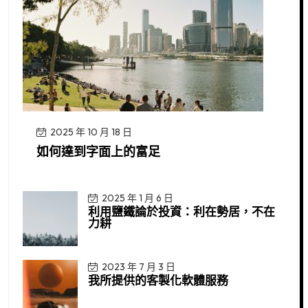
2025 年 10 月 18 日
如何達到字面上的富足
2025 年 1 月 6 日
利用鹽鐵論於投資：利在勢居，不在
力耕
2023 年 7 月 3 日
我所提供的客製化軟體服務