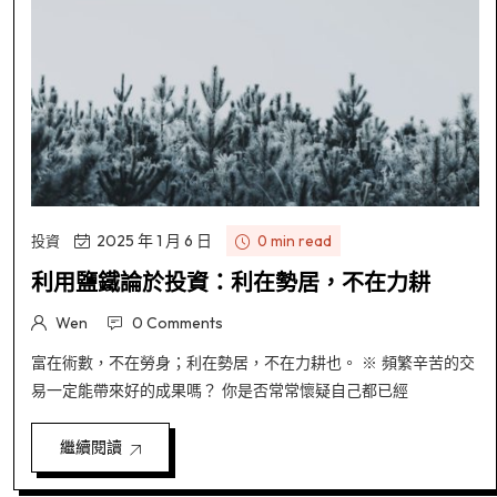
2025 年 1 月 6 日
0 min read
投資
利用鹽鐵論於投資：利在勢居，不在力耕
Wen
0 Comments
富在術數，不在勞身；利在勢居，不在力耕也。 ※ 頻繁辛苦的交
易一定能帶來好的成果嗎？ 你是否常常懷疑自己都已經
繼續閱讀